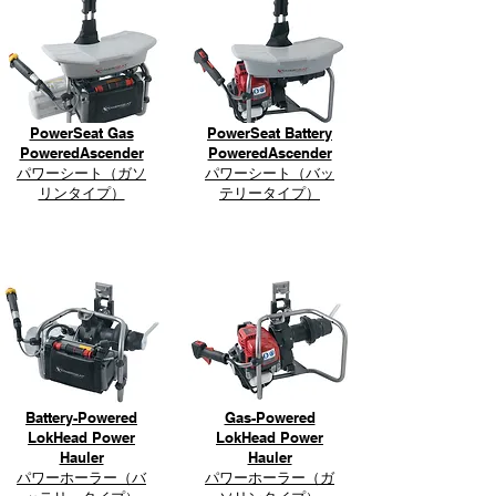
PowerSeat Gas
PowerSeat Battery
PoweredAscender
PoweredAscender
​パワーシート（ガソ
​パワーシート（バッ
リンタイプ）
テリータイプ）
Battery-Powered
Gas-Powered
LokHead Power
LokHead Power
Hauler
Hauler
​パワーホーラー（バ
​パワーホーラー（ガ